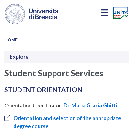
Skip to main content
HOME
Explore
Student Support Services
STUDENT ORIENTATION
Orientation Coordinator:
Dr. Maria Grazia Ghitti
Orientation and selection of the appropriate
degree course