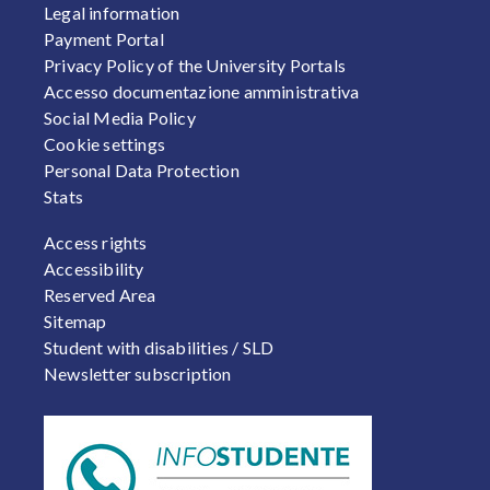
Legal information
Payment Portal
Privacy Policy of the University Portals
Accesso documentazione amministrativa
Social Media Policy
Cookie settings
Personal Data Protection
Stats
FOOTER 2
Access rights
Accessibility
Reserved Area
Sitemap
Student with disabilities / SLD
Newsletter subscription