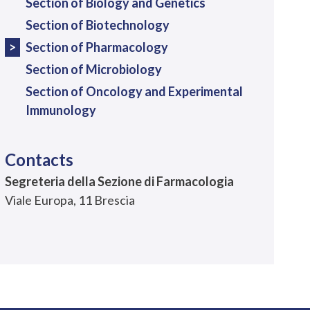
Section of Biology and Genetics
Section of Biotechnology
Section of Pharmacology
Section of Microbiology
Section of Oncology and Experimental
Immunology
Contacts
Segreteria della Sezione di Farmacologia
Viale Europa, 11 Brescia