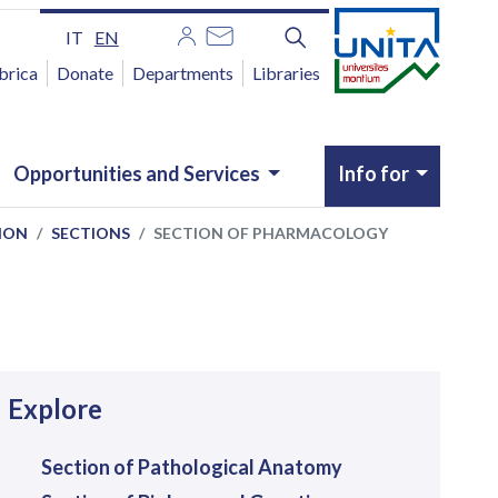
IT
EN
brica
Donate
Departments
Libraries
Opportunities and Services
Info for
ION
SECTIONS
SECTION OF PHARMACOLOGY
avigazione
Explore
Section of Pathological Anatomy